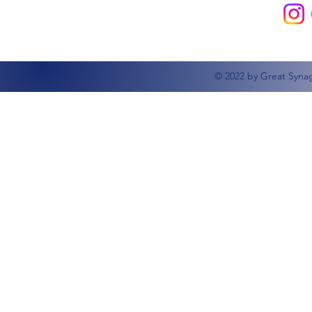
© 2022 by Great Syna