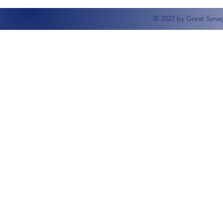
© 2022 by Great Syna