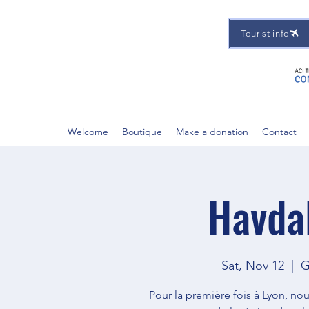
Tourist info
Welcome
Boutique
Make a donation
Contact
Havda
Sat, Nov 12
  |  
G
Pour la première fois à Lyon, n