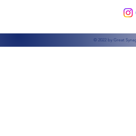
© 2022 by Great Syna