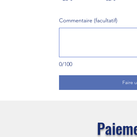
Commentaire (facultatif)
0/100
Faire 
Paieme