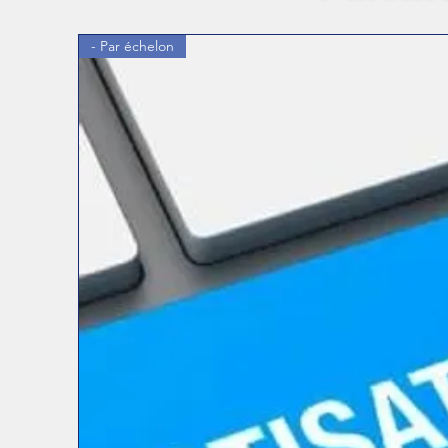
- Par échelon