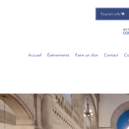
Tourist info
Accueil
Évènements
Faire un don
Contact
Co