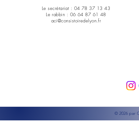
Le secrétariat : 04 78 37 13 43
Le rabbin : 06 64 87 61 48
aci@consistoiredelyon.fr
© 2026 par 