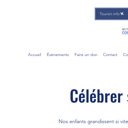
Tourist info
Accueil
Évènements
Faire un don
Contact
Co
Célébrer 
Nos enfants grandissent si vite