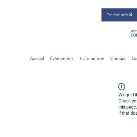
Tourist info
Accueil
Évènements
Faire un don
Contact
Co
Widget Di
Check you
this page
If that do