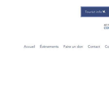
Tourist info
Accueil
Évènements
Faire un don
Contact
Co