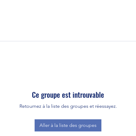
Ce groupe est introuvable
Retournez à la liste des groupes et réessayez.
Aller à la liste des groupes