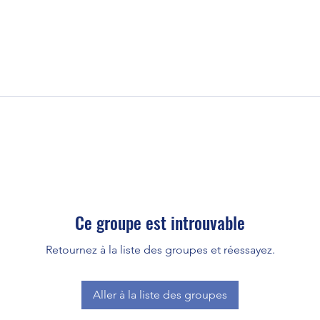
Ce groupe est introuvable
Retournez à la liste des groupes et réessayez.
Aller à la liste des groupes