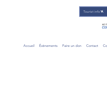
Tourist info
Accueil
Évènements
Faire un don
Contact
Co