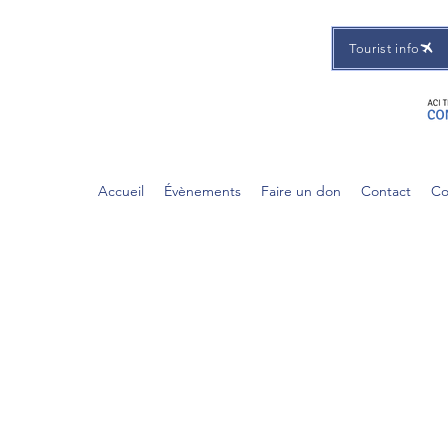
Tourist info
Accueil
Évènements
Faire un don
Contact
Co