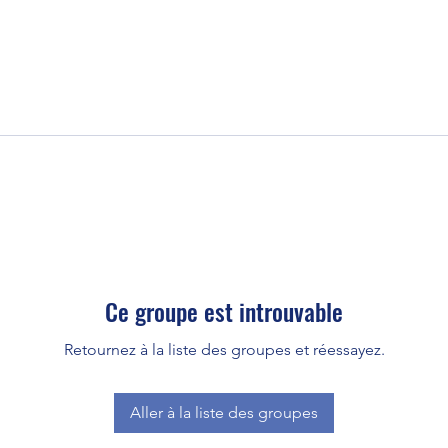
Ce groupe est introuvable
Retournez à la liste des groupes et réessayez.
Aller à la liste des groupes