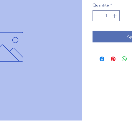
Quantité
*
Aj