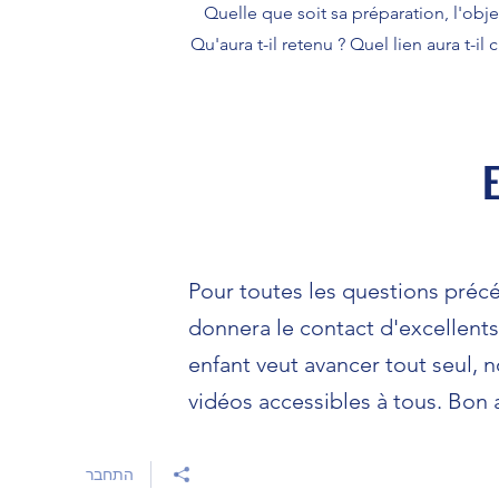
Quelle que soit sa préparation, l'objec
Qu'aura t-il retenu ? Quel lien aura t-
E
Pour toutes les questions précé
donnera le contact d'excellents 
enfant veut avancer tout seul, 
vidéos accessibles à tous. Bon 
התחבר