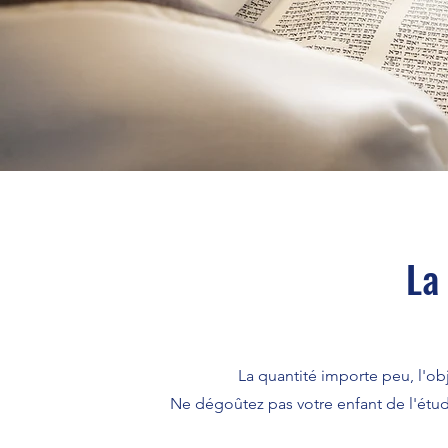
La
La quantité importe peu, l'obje
Ne dégoûtez pas votre enfant de l'étude